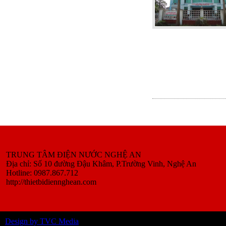
TRUNG TÂM ĐIỆN NƯỚC NGHỆ AN
Địa chỉ: Số 10 đường Đậu Khâm, P.Trường Vinh, Nghệ An
Hotline: 0987.867.712
http://thietbidiennghean.com
Design by TVC Media