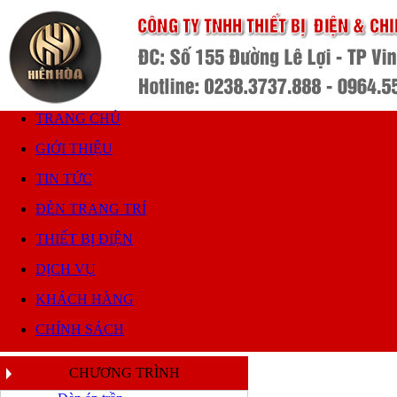
TRANG CHỦ
GIỚI THIỆU
TIN TỨC
ĐÈN TRANG TRÍ
THIẾT BỊ ĐIỆN
DỊCH VỤ
KHÁCH HÀNG
CHÍNH SÁCH
CHƯƠNG TRÌNH