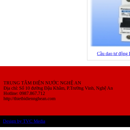
Cầu dao tư độn
TRUNG TÂM ĐIỆN NƯỚC NGHỆ AN
Địa chỉ: Số 10 đường Đậu Khâm, P.Trường Vinh, Nghệ An
Hotline: 0987.867.712
http://thietbidiennghean.com
Design by TVC Media