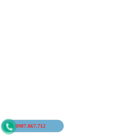
0987.867.712