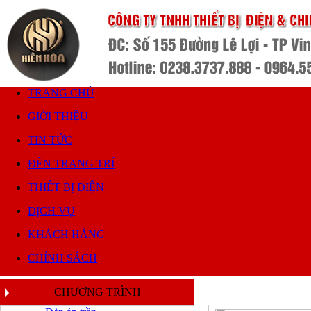
TRANG CHỦ
GIỚI THIỆU
TIN TỨC
ĐÈN TRANG TRÍ
THIẾT BỊ ĐIỆN
DỊCH VỤ
KHÁCH HÀNG
CHÍNH SÁCH
CHƯƠNG TRÌNH