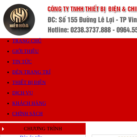
TRANG CHỦ
GIỚI THIỆU
TIN TỨC
ĐÈN TRANG TRÍ
THIẾT BỊ ĐIỆN
DỊCH VỤ
KHÁCH HÀNG
CHÍNH SÁCH
CHƯƠNG TRÌNH