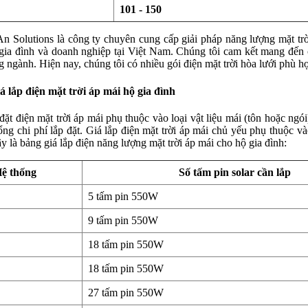
101 - 150
 Solutions là công ty chuyên cung cấp giải pháp năng lượng mặt trời,
gia đình và doanh nghiệp tại Việt Nam. Chúng tôi cam kết mang đến c
ng ngành. Hiện nay, chúng tôi có nhiều gói điện mặt trời hòa lưới phù 
á lắp điện mặt trời áp mái hộ gia đình
 đặt điện mặt trời áp mái phụ thuộc vào loại vật liệu mái (tôn hoặc ng
ổng chi phí lắp đặt. Giá lắp điện mặt trời áp mái chủ yếu phụ thuộc v
y là bảng giá lắp điện năng lượng mặt trời áp mái cho hộ gia đình:
ệ thống
Số tấm pin solar cần lắp
5 tấm pin 550W
9 tấm pin 550W
18 tấm pin 550W
18 tấm pin 550W
27 tấm pin 550W