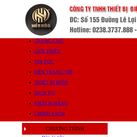
TRANG CHỦ
GIỚI THIỆU
TIN TỨC
ĐÈN TRANG TRÍ
THIẾT BỊ ĐIỆN
DỊCH VỤ
KHÁCH HÀNG
CHÍNH SÁCH
CHƯƠNG TRÌNH