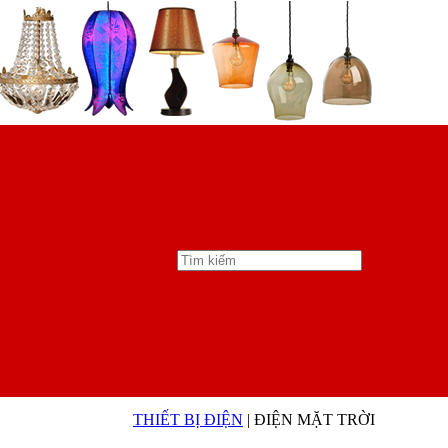
THIẾT BỊ ĐIỆN
| ĐIỆN MẶT TRỜI