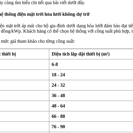
ãy cùng tìm hiểu chi tiết qua bài viết dưới đây.
hệ thống điện mặt trời hòa lưới không dự trữ
ện mặt trời áp mái cho hộ gia đình dưới dạng hòa lưới đảm bảo đạt tiê
u đồng/kWp. Khách hàng có thể chọn hệ thống với công suất phù hợp, 
 mức giá tham khảo cho từng công suất:
 thiết bị
Diện tích lắp đặt thiết bị (m²)
6-8
18 - 24
24 - 32
36 - 48
48 - 64
66 - 88
76 - 90