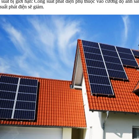
suất bị giới hạn: Công suất phát điện phụ thuộc vào cường độ ánh sá
suất phát điện sẽ giảm.