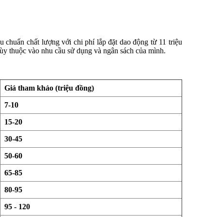
u chuẩn chất lượng với chi phí lắp đặt dao động từ 11 triệu
tùy thuộc vào nhu cầu sử dụng và ngân sách của mình.
Giá tham khảo (triệu đồng)
7-10
15-20
30-45
50-60
65-85
80-95
95 - 120