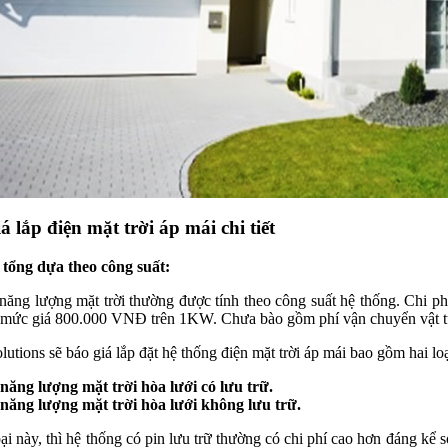
iá lắp điện mặt trời áp mái chi tiết
 tổng dựa theo công suất:
 năng lượng mặt trời thường được tính theo công suất hệ thống.
Chi ph
i mức giá 800.000 VNĐ trên 1KW. Chưa bào gồm phí vận chuyển vật tư
utions sẽ báo giá lắp đặt hệ thống điện mặt trời áp mái bao gồm hai loạ
năng lượng mặt trời hòa lưới có lưu trữ.
năng lượng mặt trời hòa lưới không lưu trữ.
oại này, thì hệ thống có pin lưu trữ thường có chi phí cao hơn đáng kể 