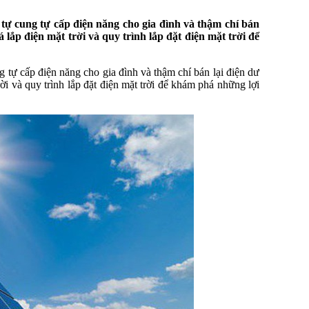
ể tự cung tự cấp điện năng cho gia đình và thậm chí bán
á lắp điện mặt trời và quy trình lắp đặt điện mặt trời để
ng tự cấp điện năng cho gia đình và thậm chí bán lại điện dư
rời và quy trình lắp đặt điện mặt trời để khám phá những lợi