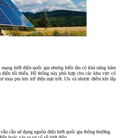
i mạng lưới điện quốc gia nhưng biến tần có khả năng bám
iảm điện tối thiểu. Hệ thống này phù hợp cho các khu vực có
 mua pin lưu trữ điện mặt trời. Ưu và nhược điểm khi lắp
 vẫn cần sử dụng nguồn điện lưới quốc gia thông thường.
ện hoặc xảy ra sự cố về lưới điện.