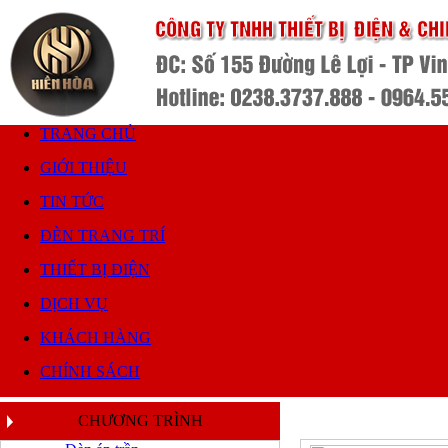
TRANG CHỦ
GIỚI THIỆU
TIN TỨC
ĐÈN TRANG TRÍ
THIẾT BỊ ĐIỆN
DỊCH VỤ
KHÁCH HÀNG
CHÍNH SÁCH
CHƯƠNG TRÌNH