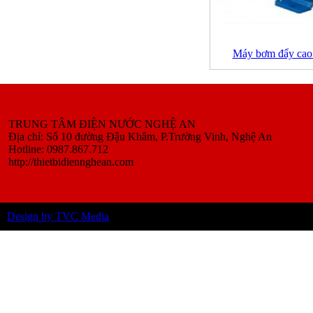
Máy bơm đẩy ca
TRUNG TÂM ĐIỆN NƯỚC NGHỆ AN
Địa chỉ: Số 10 đường Đậu Khâm, P.Trường Vinh, Nghệ An
Hotline: 0987.867.712
http://thietbidiennghean.com
Design by TVC Media