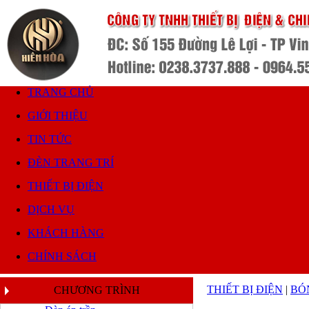
TRANG CHỦ
GIỚI THIỆU
TIN TỨC
ĐÈN TRANG TRÍ
THIẾT BỊ ĐIỆN
DỊCH VỤ
KHÁCH HÀNG
CHÍNH SÁCH
THIẾT BỊ ĐIỆN
|
BÓ
CHƯƠNG TRÌNH