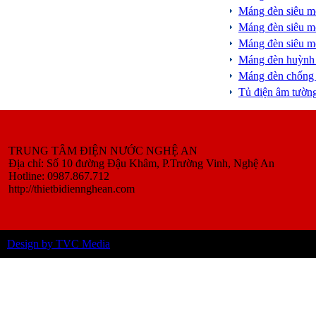
Máng đèn siêu 
Máng đèn siêu 
Máng đèn siêu 
Máng đèn huỳnh
Máng đèn chống
Tủ điện âm tườ
TRUNG TÂM ĐIỆN NƯỚC NGHỆ AN
Địa chỉ: Số 10 đường Đậu Khâm, P.Trường Vinh, Nghệ An
Hotline: 0987.867.712
http://thietbidiennghean.com
Design by TVC Media