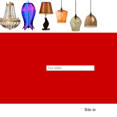
Bản in