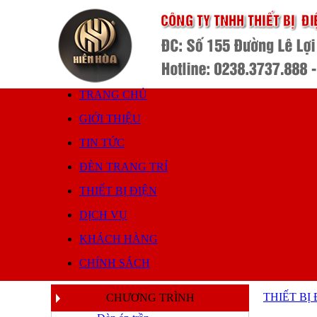
TRANG CHỦ
GIỚI THIỆU
TIN TỨC
ĐÈN TRANG TRÍ
THIẾT BỊ ĐIỆN
DỊCH VỤ
KHÁCH HÀNG
CHÍNH SÁCH
THIẾT BỊ
CHƯƠNG TRÌNH