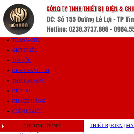
TRANG CHỦ
GIỚI THIỆU
TIN TỨC
ĐÈN TRANG TRÍ
THIẾT BỊ ĐIỆN
DỊCH VỤ
KHÁCH HÀNG
CHÍNH SÁCH
THIẾT BỊ ĐIỆN
|
MÁ
CHƯƠNG TRÌNH