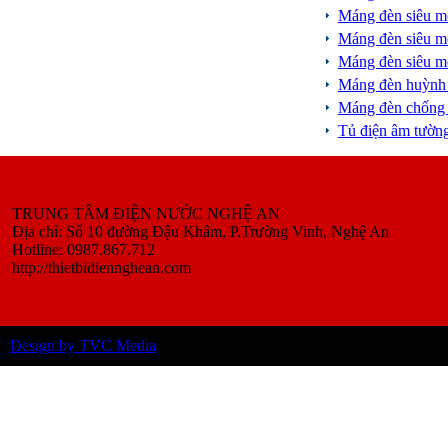
Máng đèn siêu 
Máng đèn siêu 
Máng đèn siêu 
Máng đèn huỳnh
Máng đèn chống
Tủ điện âm tườ
TRUNG TÂM ĐIỆN NƯỚC NGHỆ AN
Địa chỉ: Số 10 đường Đậu Khâm, P.Trường Vinh, Nghệ An
Hotline: 0987.867.712
http://thietbidiennghean.com
Design by TVC Media