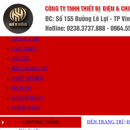
TRANG CHỦ
GIỚI THIỆU
TIN TỨC
ĐÈN TRANG TRÍ
THIẾT BỊ ĐIỆN
DỊCH VỤ
KHÁCH HÀNG
CHÍNH SÁCH
ĐÈN TRANG TRÍ
|
Đ
CHƯƠNG TRÌNH