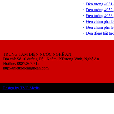
Đèn tường 4051
Đèn tường 4052
Đèn tường 4053
Đèn chùm pha l
Đèn chùm pha l
Đèn đồng hắt tư
TRUNG TÂM ĐIỆN NƯỚC NGHỆ AN
Địa chỉ: Số 10 đường Đậu Khâm, P.Trường Vinh, Nghệ An
Hotline: 0987.867.712
http://thietbidiennghean.com
Design by TVC Media