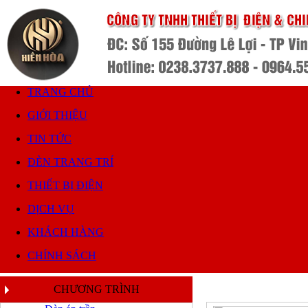
TRANG CHỦ
GIỚI THIỆU
TIN TỨC
ĐÈN TRANG TRÍ
THIẾT BỊ ĐIỆN
DỊCH VỤ
KHÁCH HÀNG
CHÍNH SÁCH
CHƯƠNG TRÌNH