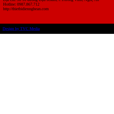
Hotline: 0987.867.712
http://thietbidiennghean.com
Design by TVC Media