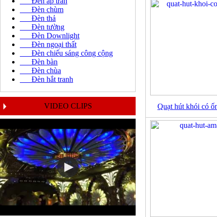
Đèn áp trần
Đèn chùm
Đèn thả
Đèn tường
Đèn Downlight
Đèn ngoại thất
Đèn chiếu sáng công cộng
Đèn bàn
Đèn chùa
Đèn hắt tranh
VIDEO CLIPS
Quạt hút khói có