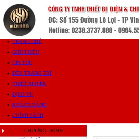
TRANG CHỦ
GIỚI THIỆU
TIN TỨC
ĐÈN TRANG TRÍ
THIẾT BỊ ĐIỆN
DỊCH VỤ
KHÁCH HÀNG
CHÍNH SÁCH
CHƯƠNG TRÌNH