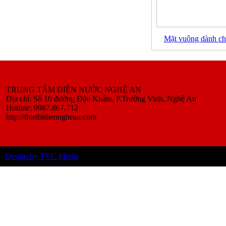
Mặt vuông dành cho
TRUNG TÂM ĐIỆN NƯỚC NGHỆ AN
Địa chỉ: Số 10 đường Đậu Khâm, P.Trường Vinh, Nghệ An
Hotline: 0987.867.712
http://thietbidiennghean.com
Design by TVC Media