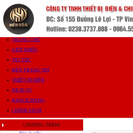
TRANG CHỦ
GIỚI THIỆU
TIN TỨC
ĐÈN TRANG TRÍ
THIẾT BỊ ĐIỆN
DỊCH VỤ
KHÁCH HÀNG
CHÍNH SÁCH
CHƯƠNG TRÌNH