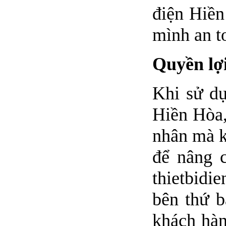
điện Hiền
mình an t
Quyền lợ
Khi sử dụ
Hiền Hòa,
nhân mà k
để nâng 
thietbidi
bên thứ b
khách hàn