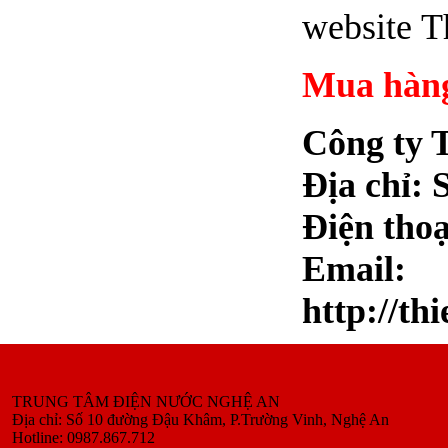
website T
Mua hàng
Công ty 
Địa chỉ: 
Điện thoạ
Ema
http://th
TRUNG TÂM ĐIỆN NƯỚC NGHỆ AN
Địa chỉ: Số 10 đường Đậu Khâm, P.Trường Vinh, Nghệ An
Hotline: 0987.867.712