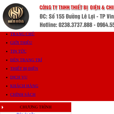
TRANG CHỦ
GIỚI THIỆU
TIN TỨC
ĐÈN TRANG TRÍ
THIẾT BỊ ĐIỆN
DỊCH VỤ
KHÁCH HÀNG
CHÍNH SÁCH
CHƯƠNG TRÌNH