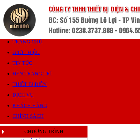
TRANG CHỦ
GIỚI THIỆU
TIN TỨC
ĐÈN TRANG TRÍ
THIẾT BỊ ĐIỆN
DỊCH VỤ
KHÁCH HÀNG
CHÍNH SÁCH
CHƯƠNG TRÌNH