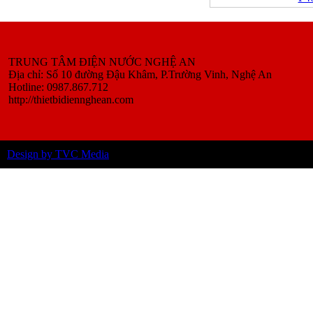
TRUNG TÂM ĐIỆN NƯỚC NGHỆ AN
Địa chỉ: Số 10 đường Đậu Khâm, P.Trường Vinh, Nghệ An
Hotline: 0987.867.712
http://thietbidiennghean.com
Design by TVC Media