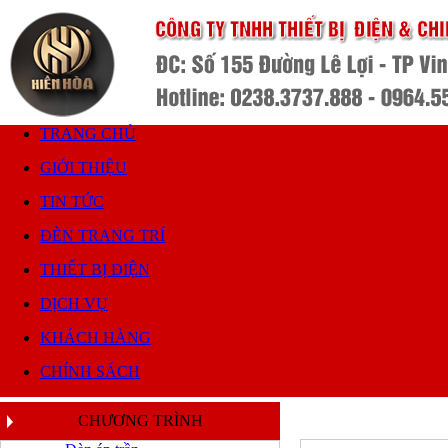
TRANG CHỦ
GIỚI THIỆU
TIN TỨC
ĐÈN TRANG TRÍ
THIẾT BỊ ĐIỆN
DỊCH VỤ
KHÁCH HÀNG
CHÍNH SÁCH
CHƯƠNG TRÌNH