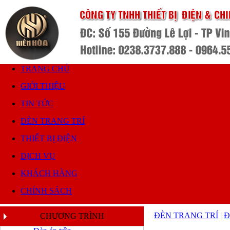
TRANG CHỦ
GIỚI THIỆU
TIN TỨC
ĐÈN TRANG TRÍ
THIẾT BỊ ĐIỆN
DỊCH VỤ
KHÁCH HÀNG
CHÍNH SÁCH
ĐÈN TRANG TRÍ
|
Đ
CHƯƠNG TRÌNH