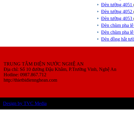
Đèn tường 4051
Đèn tường 4052
Đèn tường 4053
Đèn chùm pha l
Đèn chùm pha l
Đèn đồng hắt tư
TRUNG TÂM ĐIỆN NƯỚC NGHỆ AN
Địa chỉ: Số 10 đường Đậu Khâm, P.Trường Vinh, Nghệ An
Hotline: 0987.867.712
http://thietbidiennghean.com
Design by TVC Media