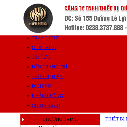
TRANG CHỦ
GIỚI THIỆU
TIN TỨC
ĐÈN TRANG TRÍ
THIẾT BỊ ĐIỆN
DỊCH VỤ
KHÁCH HÀNG
CHÍNH SÁCH
THIẾT BỊ
CHƯƠNG TRÌNH