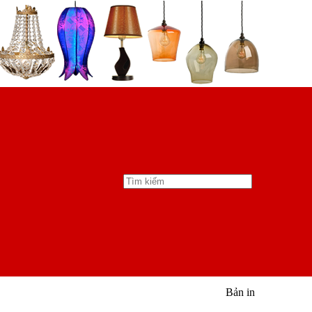
Bản in