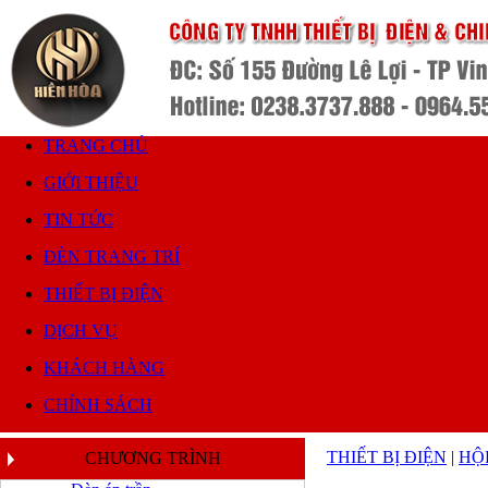
TRANG CHỦ
GIỚI THIỆU
TIN TỨC
ĐÈN TRANG TRÍ
THIẾT BỊ ĐIỆN
DỊCH VỤ
KHÁCH HÀNG
CHÍNH SÁCH
THIẾT BỊ ĐIỆN
|
HỘ
CHƯƠNG TRÌNH