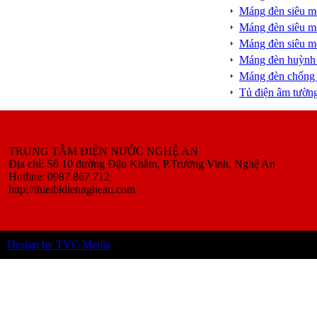
Máng đèn siêu 
Máng đèn siêu 
Máng đèn siêu 
Máng đèn huỳnh
Máng đèn chống
Tủ điện âm tườ
TRUNG TÂM ĐIỆN NƯỚC NGHỆ AN
Địa chỉ: Số 10 đường Đậu Khâm, P.Trường Vinh, Nghệ An
Hotline: 0987.867.712
http://thietbidiennghean.com
Design by TVC Media