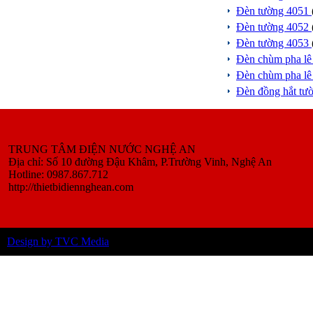
Đèn tường 4051
Đèn tường 4052
Đèn tường 4053
Đèn chùm pha l
Đèn chùm pha l
Đèn đồng hắt tư
TRUNG TÂM ĐIỆN NƯỚC NGHỆ AN
Địa chỉ: Số 10 đường Đậu Khâm, P.Trường Vinh, Nghệ An
Hotline: 0987.867.712
http://thietbidiennghean.com
Design by TVC Media