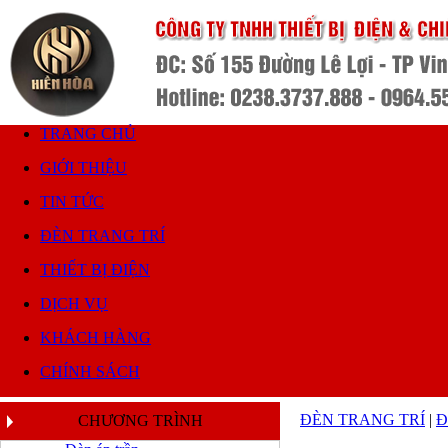
TRANG CHỦ
GIỚI THIỆU
TIN TỨC
ĐÈN TRANG TRÍ
THIẾT BỊ ĐIỆN
DỊCH VỤ
KHÁCH HÀNG
CHÍNH SÁCH
ĐÈN TRANG TRÍ
|
Đ
CHƯƠNG TRÌNH