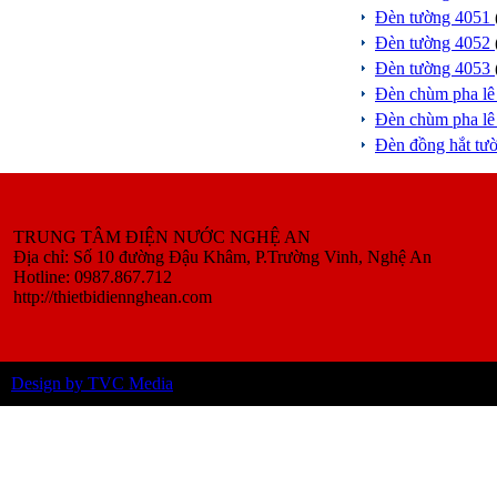
Đèn tường 4051
Đèn tường 4052
Đèn tường 4053
Đèn chùm pha l
Đèn chùm pha l
Đèn đồng hắt tư
TRUNG TÂM ĐIỆN NƯỚC NGHỆ AN
Địa chỉ: Số 10 đường Đậu Khâm, P.Trường Vinh, Nghệ An
Hotline: 0987.867.712
http://thietbidiennghean.com
Design by TVC Media