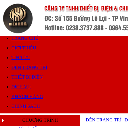
TRANG CHỦ
GIỚI THIỆU
TIN TỨC
ĐÈN TRANG TRÍ
THIẾT BỊ ĐIỆN
DỊCH VỤ
KHÁCH HÀNG
CHÍNH SÁCH
ĐÈN TRANG TRÍ
|
Đ
CHƯƠNG TRÌNH