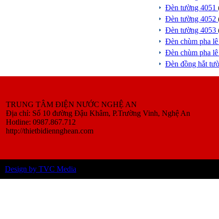
Đèn tường 4051
Đèn tường 4052
Đèn tường 4053
Đèn chùm pha l
Đèn chùm pha l
Đèn đồng hắt tư
TRUNG TÂM ĐIỆN NƯỚC NGHỆ AN
Địa chỉ: Số 10 đường Đậu Khâm, P.Trường Vinh, Nghệ An
Hotline: 0987.867.712
http://thietbidiennghean.com
Design by TVC Media