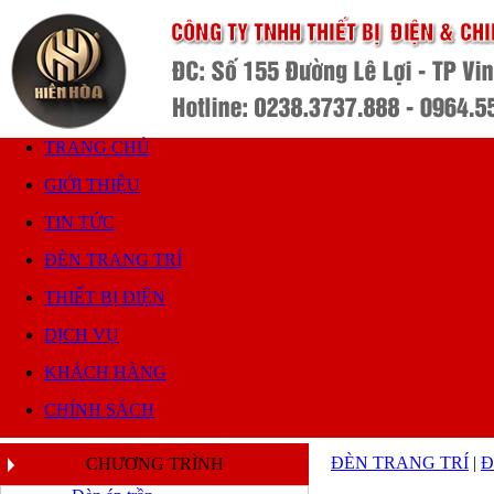
TRANG CHỦ
GIỚI THIỆU
TIN TỨC
ĐÈN TRANG TRÍ
THIẾT BỊ ĐIỆN
DỊCH VỤ
KHÁCH HÀNG
CHÍNH SÁCH
ĐÈN TRANG TRÍ
|
Đ
CHƯƠNG TRÌNH