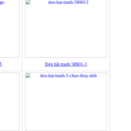
ỗ
Đèn hắt tranh 58901-3