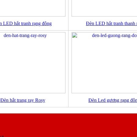
n LED hắt tranh rạng đông
Đèn LED hắt tranh thanh 
Đèn hắt trang ray Rosy
Đèn Led gương rạng đô
An