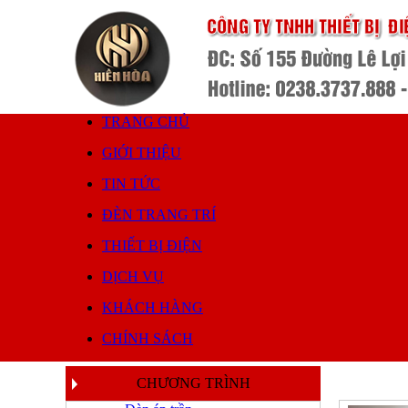
TRANG CHỦ
GIỚI THIỆU
TIN TỨC
ĐÈN TRANG TRÍ
THIẾT BỊ ĐIỆN
DỊCH VỤ
KHÁCH HÀNG
CHÍNH SÁCH
CHƯƠNG TRÌNH