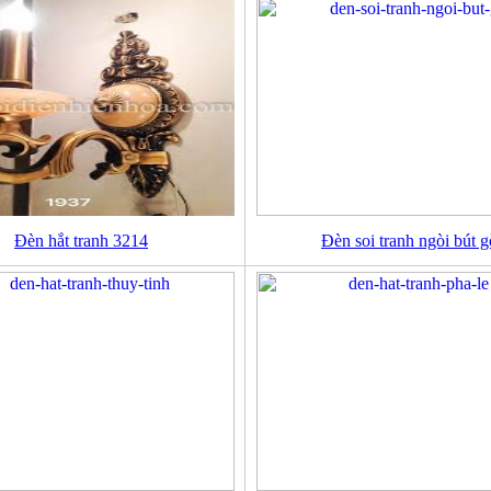
Đèn hắt tranh 3214
Đèn soi tranh ngòi bút g