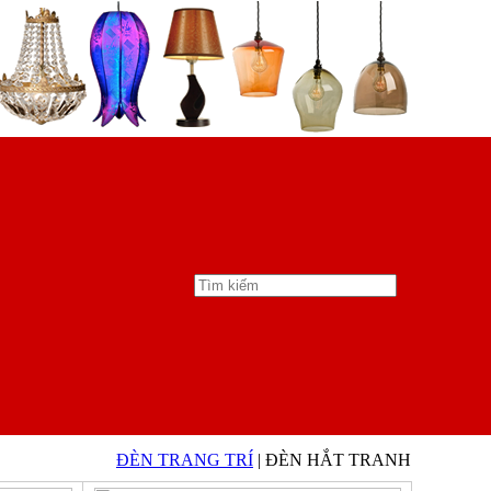
ĐÈN TRANG TRÍ
| ĐÈN HẮT TRANH