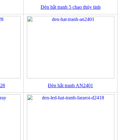
Đèn hắt tranh 5 chao thủy tinh
228
Đèn hắt tranh AN2401