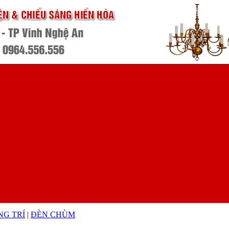
NG TRÍ
|
ĐÈN CHÙM