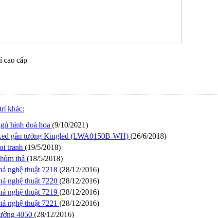
í cao cấp
trí khác:
gủ hình đoá hoa
(9/10/2021)
Led gắn tường Kingled (LWA0150B-WH)
(26/6/2018)
oi tranh
(19/5/2018)
chùm thả
(18/5/2018)
hả nghệ thuật 7218
(28/12/2016)
hả nghệ thuật 7220
(28/12/2016)
hả nghệ thuật 7219
(28/12/2016)
hả nghệ thuật 7221
(28/12/2016)
tường 4050
(28/12/2016)