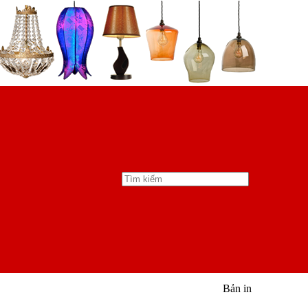
Bản in