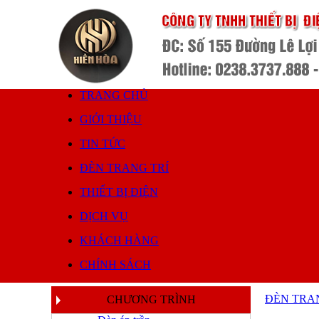
TRANG CHỦ
GIỚI THIỆU
TIN TỨC
ĐÈN TRANG TRÍ
THIẾT BỊ ĐIỆN
DỊCH VỤ
KHÁCH HÀNG
CHÍNH SÁCH
ĐÈN TRA
CHƯƠNG TRÌNH