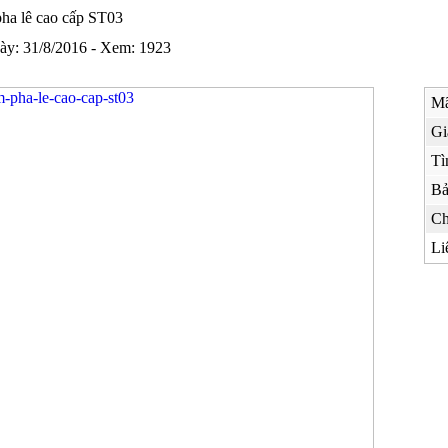
ha lê cao cấp ST03
ày: 31/8/2016 - Xem: 1923
Mã
Gi
Tì
Bả
Ch
Li