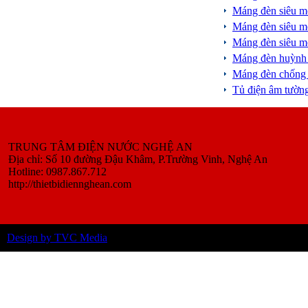
Máng đèn siêu 
Máng đèn siêu 
Máng đèn siêu 
Máng đèn huỳnh
Máng đèn chống
Tủ điện âm tườ
TRUNG TÂM ĐIỆN NƯỚC NGHỆ AN
Địa chỉ: Số 10 đường Đậu Khâm, P.Trường Vinh, Nghệ An
Hotline: 0987.867.712
http://thietbidiennghean.com
Design by TVC Media