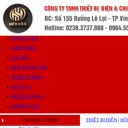
TRANG CHỦ
GIỚI THIỆU
TIN TỨC
ĐÈN TRANG TRÍ
THIẾT BỊ ĐIỆN
DỊCH VỤ
KHÁCH HÀNG
CHÍNH SÁCH
THIẾT BỊ ĐIỆN
|
HỘ
CHƯƠNG TRÌNH