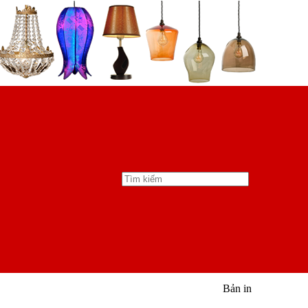
Bản in