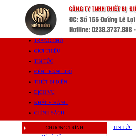
TRANG CHỦ
GIỚI THIỆU
TIN TỨC
ĐÈN TRANG TRÍ
THIẾT BỊ ĐIỆN
DỊCH VỤ
KHÁCH HÀNG
CHÍNH SÁCH
TIN TỨC
|
CHƯƠNG TRÌNH