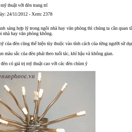
mỹ thuật với đèn trang trí
ày: 24/11/2012 - Xem: 2378
nh sáng hợp lý trong ngôi nhà hay văn phòng thì chúng ta cần quan 
ôi nhà hay văn phòng không.
ỹ của đèn cũng thể hiện tùy thuộc vào tính cách của từng người sử dụ
ọn màu sắc của đèn phải theo tuổi tác, khí hậu và không gian.
đèn có giá trị mỹ thuật cao với các đèn chùm ý